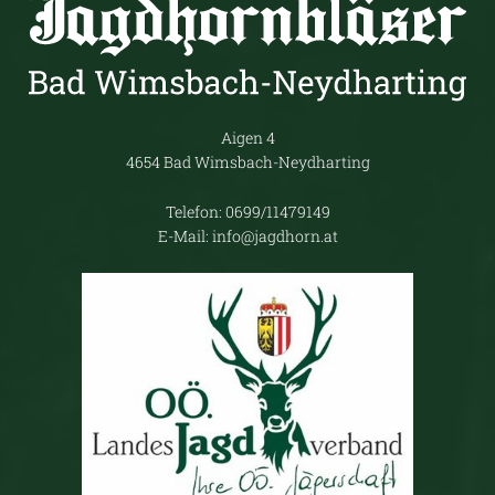
Aigen 4
4654 Bad Wimsbach-Neydharting
Telefon: 0699/11479149
E-Mail: info@jagdhorn.at