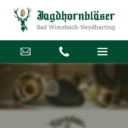
Über uns
Aktuelles
Termine
Impressionen
Hörproben & Videos
Kontakt
Datenschutz
Impressum