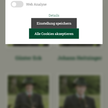
Web Analyse
Details
Einstellung speichern
Alle Cookies akzeptieren
Günter Eck
Johann Heitzinger