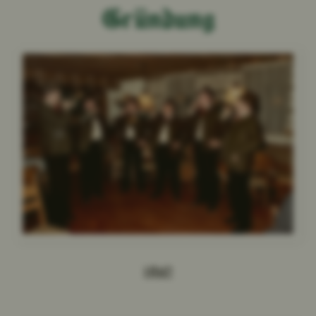
Gründung
1982