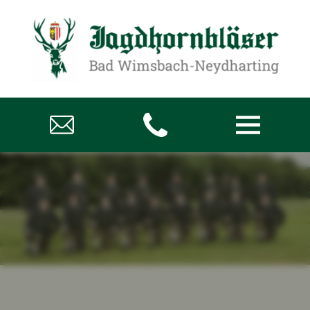
Über uns
Aktuelles
Termine
Impressionen
Hörproben & Videos
Kontakt
Datenschutz
Impressum