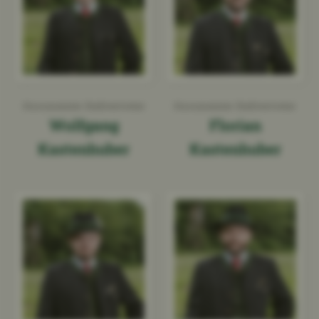
Hornmeister Stellvertreter
Hornmeister Stellvertreter
Wolfgang
Florian
Kastenhuber
Kastenhuber