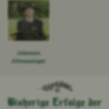
Johannes
Altmanninger
Bisherige Erfolge der