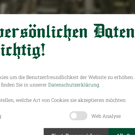
persönlichen Daten
chtig!
ies um die Benutzerfreundlichkeit der Website zu erhöhen
finden Sie in unserer
Datenschutzerklärung
.
Termine
stellen, welche Art von Cookies sie akzeptieren möchten:
g
Web Analyse
Florian
Ein Gan
25.08.