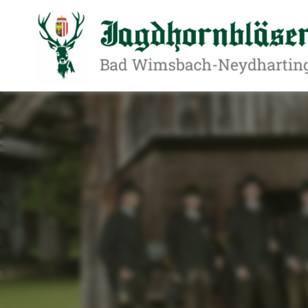
Über uns
Aktuelles
Termine
Impressionen
Hörproben & Videos
Kontakt
Datenschutz