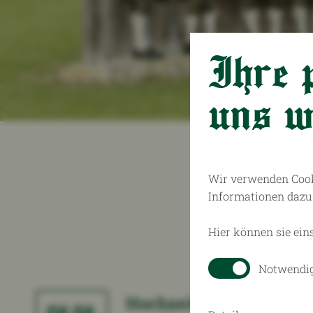
Impressum
Ihre 
uns wi
Wir verwenden Cook
Informationen dazu 
Hier können sie ein
Notwendi
Hochzeit Viktoria und 
08.08.